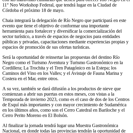
11° Neo Workshop Federal, que tendrá lugar en la Ciudad de
Córdoba el próximo 18 de mayo.
Chaia integrará la delegación de Río Negro que participará en este
evento que tiene el objetivo de conformar una importante
herramienta para fortalecer y diversificar la comercialización del
sector turístico, a través de espacios de negocios para entidades
públicas y privadas, capacitaciones mediante experiencias propias y
espacios de promoción de sus ofertas turísticas.
Será la oportunidad de reinsertar las propuestas del destino Río
Negro como el Turismo Aventura y Turismo Gastronómico en la
Cordillera; La Trochita y el Tren Patagónico en la Estepa; los
Caminos del Vino en los Valles; y el Avistaje de Fauna Marina y
Costera en el Mar, entre otros.
A su vez, también se dará difusión a los productos de nieve que
comienzan a abrir sus puertas en estos meses, con vistas a la
Temporada de invierno 2023, como es el caso de dos de los Centros
de Esquí más importantes y con mayor crecimiento de Sudamérica
en los últimos años, como son el Cerro Catedral en Bariloche y el
Cerro Perito Moreno en El Bolsón.
Al finalizar la jornada tendrá lugar una Muestra Gastronómica
Nacional, en donde todas las provincias tendrán la oportunidad de