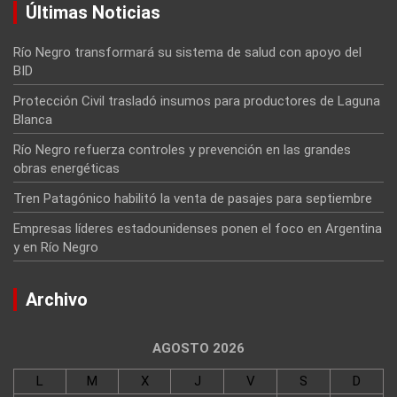
Últimas Noticias
Río Negro transformará su sistema de salud con apoyo del
BID
Protección Civil trasladó insumos para productores de Laguna
Blanca
Río Negro refuerza controles y prevención en las grandes
obras energéticas
Tren Patagónico habilitó la venta de pasajes para septiembre
Empresas líderes estadounidenses ponen el foco en Argentina
y en Río Negro
Archivo
AGOSTO 2026
L
M
X
J
V
S
D