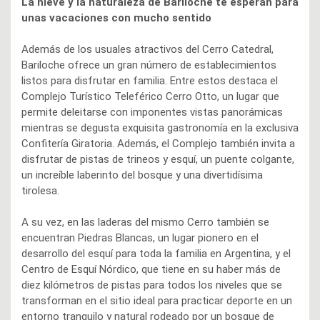
La nieve y la naturaleza de Bariloche te esperan para
unas vacaciones con mucho sentido
Además de los usuales atractivos del Cerro Catedral,
Bariloche ofrece un gran número de establecimientos
listos para disfrutar en familia. Entre estos destaca el
Complejo Turístico Teleférico Cerro Otto, un lugar que
permite deleitarse con imponentes vistas panorámicas
mientras se degusta exquisita gastronomía en la exclusiva
Confitería Giratoria. Además, el Complejo también invita a
disfrutar de pistas de trineos y esquí, un puente colgante,
un increíble laberinto del bosque y una divertidísima
tirolesa.
A su vez, en las laderas del mismo Cerro también se
encuentran Piedras Blancas, un lugar pionero en el
desarrollo del esquí para toda la familia en Argentina, y el
Centro de Esquí Nórdico, que tiene en su haber más de
diez kilómetros de pistas para todos los niveles que se
transforman en el sitio ideal para practicar deporte en un
entorno tranquilo y natural rodeado por un bosque de