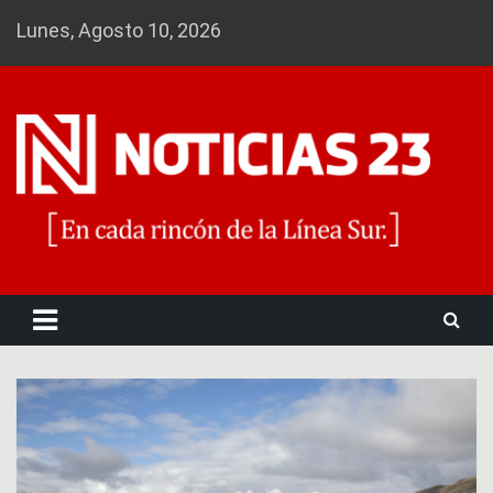
Skip
Lunes, Agosto 10, 2026
to
content
Noticias 23