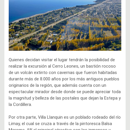
Quienes decidan visitar el lugar tendrán la posibilidad de
realizar la excursión al Cerro Leones, un bastión rocoso
de un volcán extinto con cavernas que fueron habitadas
durante más de 8.000 años por los más antiguos pueblos
originarios de la región, que además cuenta con un
espectacular mirador desde donde se puede apreciar toda
la magnitud y belleza de las postales que dejan la Estepa y
la Cordillera.
Por otra parte, Villa Llanquin es un poblado rodeado del río
Limay, el cual se cruza a través de la pintoresca Balsa
Maroma. Allí el principal atractivo son los inmensos y