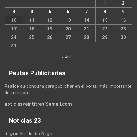
1
2
3
4
5
6
7
8
9
10
11
12
13
14
15
16
17
18
19
20
21
22
23
24
25
26
27
28
29
30
31
« Jul
Pautas Publicitarias
Realice su consulta para publicitar en el portal más importante
de la región.
noticiasveintitres@gmail.com
Noticias 23
Región Sur de Río Negro