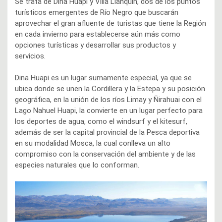
Se trata de Dina Huapi y Villa Llanquín, dos de los puntos
turísticos emergentes de Río Negro que buscarán
aprovechar el gran afluente de turistas que tiene la Región
en cada invierno para establecerse aún más como
opciones turísticas y desarrollar sus productos y
servicios.
Dina Huapi es un lugar sumamente especial, ya que se
ubica donde se unen la Cordillera y la Estepa y su posición
geográfica, en la unión de los ríos Limay y Ñirahuai con el
Lago Nahuel Huapi, la convierte en un lugar perfecto para
los deportes de agua, como el windsurf y el kitesurf,
además de ser la capital provincial de la Pesca deportiva
en su modalidad Mosca, la cual conlleva un alto
compromiso con la conservación del ambiente y de las
especies naturales que lo conforman.