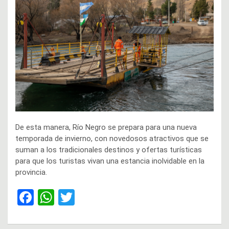
De esta manera, Río Negro se prepara para una nueva
temporada de invierno, con novedosos atractivos que se
suman a los tradicionales destinos y ofertas turísticas
para que los turistas vivan una estancia inolvidable en la
provincia.
F
W
T
a
h
wi