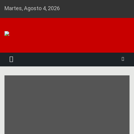
Skip
Martes, Agosto 4, 2026
to
content
Noticias 23