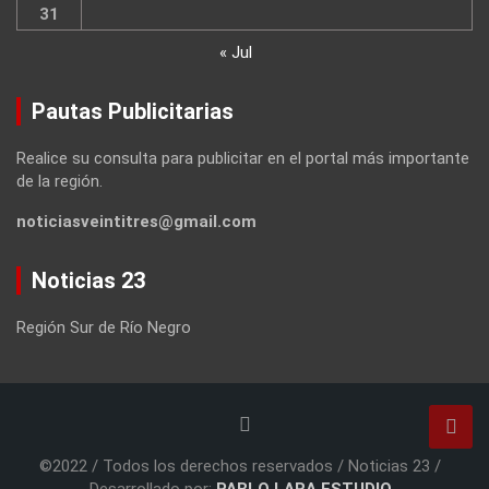
31
« Jul
Pautas Publicitarias
Realice su consulta para publicitar en el portal más importante
de la región.
noticiasveintitres@gmail.com
Noticias 23
Región Sur de Río Negro
©2022 / Todos los derechos reservados / Noticias 23 /
Desarrollado por:
PABLO LARA ESTUDIO