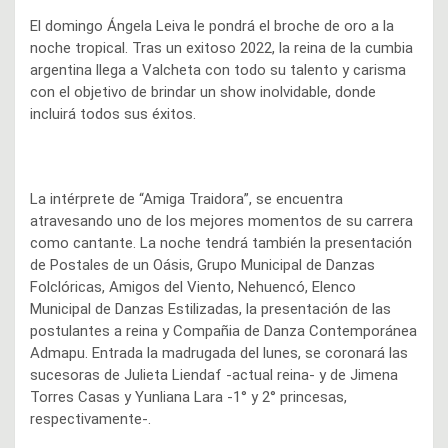
El domingo Ángela Leiva le pondrá el broche de oro a la
noche tropical. Tras un exitoso 2022, la reina de la cumbia
argentina llega a Valcheta con todo su talento y carisma
con el objetivo de brindar un show inolvidable, donde
incluirá todos sus éxitos.
La intérprete de “Amiga Traidora”, se encuentra
atravesando uno de los mejores momentos de su carrera
como cantante. La noche tendrá también la presentación
de Postales de un Oásis, Grupo Municipal de Danzas
Folclóricas, Amigos del Viento, Nehuencó, Elenco
Municipal de Danzas Estilizadas, la presentación de las
postulantes a reina y Compañia de Danza Contemporánea
Admapu. Entrada la madrugada del lunes, se coronará las
sucesoras de Julieta Liendaf -actual reina- y de Jimena
Torres Casas y Yunliana Lara -1° y 2° princesas,
respectivamente-.