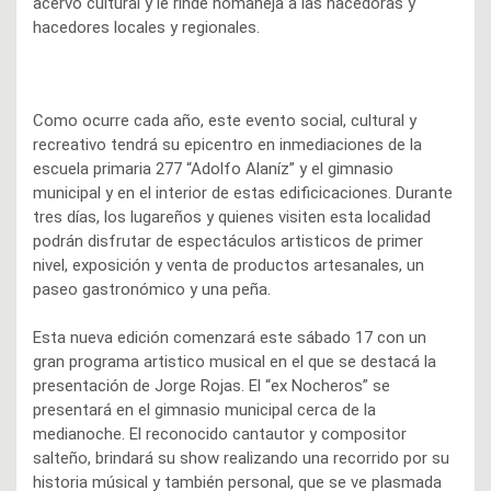
acervo cultural y le rinde homaneja a las hacedoras y
hacedores locales y regionales.
Como ocurre cada año, este evento social, cultural y
recreativo tendrá su epicentro en inmediaciones de la
escuela primaria 277 “Adolfo Alaníz” y el gimnasio
municipal y en el interior de estas edificicaciones. Durante
tres días, los lugareños y quienes visiten esta localidad
podrán disfrutar de espectáculos artisticos de primer
nivel, exposición y venta de productos artesanales, un
paseo gastronómico y una peña.
Esta nueva edición comenzará este sábado 17 con un
gran programa artistico musical en el que se destacá la
presentación de Jorge Rojas. El “ex Nocheros” se
presentará en el gimnasio municipal cerca de la
medianoche. El reconocido cantautor y compositor
salteño, brindará su show realizando una recorrido por su
historia músical y también personal, que se ve plasmada