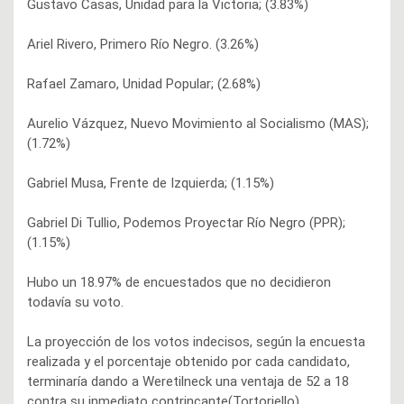
Gustavo Casas, Unidad para la Victoria; (3.83%)
Ariel Rivero, Primero Río Negro. (3.26%)
Rafael Zamaro, Unidad Popular; (2.68%)
Aurelio Vázquez, Nuevo Movimiento al Socialismo (MAS);
(1.72%)
Gabriel Musa, Frente de Izquierda; (1.15%)
Gabriel Di Tullio, Podemos Proyectar Río Negro (PPR);
(1.15%)
Hubo un 18.97% de encuestados que no decidieron
todavía su voto.
La proyección de los votos indecisos, según la encuesta
realizada y el porcentaje obtenido por cada candidato,
terminaría dando a Weretilneck una ventaja de 52 a 18
contra su inmediato contrincante(Tortoriello).