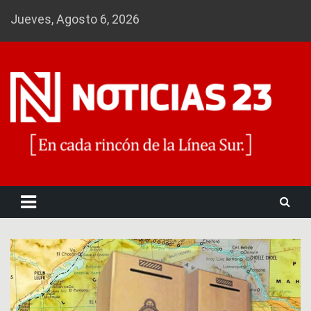
Skip
Jueves, Agosto 6, 2026
to
content
Noticias 23