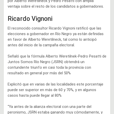
por Alberto Weretilneck y Pedro Pesatti con amplia
ventaja sobre el resto de los candidatos a gobernadores.
Ricardo Vignoni
El reconocido consultor Ricardo Vignoni ratificó que las
elecciones a gobernador en Río Negro ya están definidas
en favor de Alberto Weretilneck, tal como lo anticipó
antes del inicio de la campaña electoral.
Señaló que la fórmula Alberto Weretilnek-Pedro Pesatti de
Juntos Somos Río Negro (JSRN) obtendrá un
contundente triunfo en casi toda la provincia con
resultado en general por más del 50%
Explicitó que en varias de las localidades este porcentaje
puede ser superior en más de 60 y 70%, y en algunos
casos hasta puede llegar al 80%
“Ya antes de la alianza electoral con una parte del
peronismo, JSRN estaba ganando muy cómodamente, y