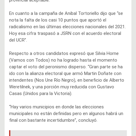
provincial aceptable.
En cuanto a la campaña de Anibal Tortoriello dijo que “se
nota la falta de los casi 10 puntos que aportó el
radicalismo en las últimas elecciones nacionales del 2021.
Hoy esa cifra traspasó a JSRN con el acuerdo electoral
del UCR”.
Respecto a otros candidatos expresó que Silvia Horne
(Vamos con Todos) no ha logrado hasta el momento
captar el voto del peronismo disperso. “Gran parte se ha
ido con la alianza electoral que armó Martin Doñate con
intendentes (Nos Une Río Negro), en beneficio de Alberto
Weretilnek, y una porción muy reducida con Gustavo
Casas (Unidos para la Victoria).
“Hay varios municipios en donde las elecciones
municipales no están definidas pero en algunos habrá un
final con bastante incertidumbre”, concluyó.