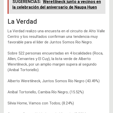
SUGERENCIAS:
Weretilneck junto a vecinos en
la celebración del aniversario de Naupa Huen
La Verdad
La Verdad realizo una encuesta en el circuito de Alto Valle
Centro y los resultados confirman una tendencia muy
favorable para el líder de Juntos Somos Rio Negro.
Sobre 522 personas encuestadas en 4 localidades (Roca,
Allen, Cervantes y El Cuy), la lista verde de Alberto
Weretilneck, por un amplio margen supera al segundo
(Anibal Tortoriello).
Alberto Weretilneck, Juntos Somos Río Negro (43.49%)
Aníbal Tortoriello, Cambia Río Negro; (15.52%)
Silvia Horne, Vamos con Todos; (8.24%)