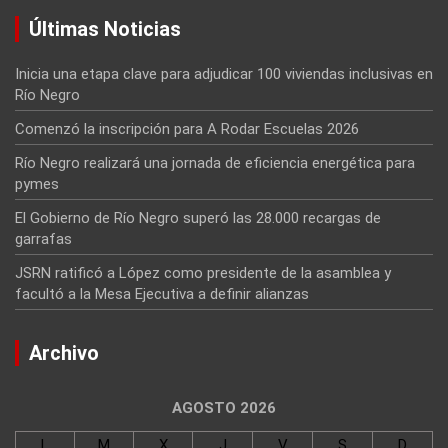
Últimas Noticias
Inicia una etapa clave para adjudicar 100 viviendas inclusivas en
Río Negro
Comenzó la inscripción para A Rodar Escuelas 2026
Río Negro realizará una jornada de eficiencia energética para
pymes
El Gobierno de Río Negro superó las 28.000 recargas de
garrafas
JSRN ratificó a López como presidente de la asamblea y
facultó a la Mesa Ejecutiva a definir alianzas
Archivo
AGOSTO 2026
L
M
X
J
V
S
D