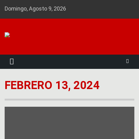
Skip
Domingo, Agosto 9, 2026
to
content
Noticias 23
FEBRERO 13, 2024