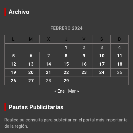
Archivo
FEBRERO 2024
L
M
X
J
V
S
D
1
2
3
4
5
6
7
8
9
10
11
12
13
14
15
16
17
18
19
20
21
22
23
24
25
26
27
28
29
« Ene
Mar »
Pautas Publicitarias
Realice su consulta para publicitar en el portal más importante
de la región.