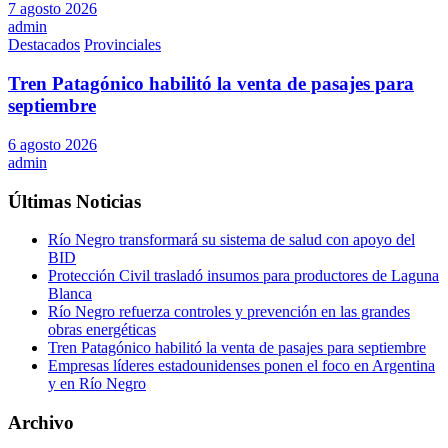
7 agosto 2026
admin
Destacados
Provinciales
Tren Patagónico habilitó la venta de pasajes para
septiembre
6 agosto 2026
admin
Últimas Noticias
Río Negro transformará su sistema de salud con apoyo del
BID
Protección Civil trasladó insumos para productores de Laguna
Blanca
Río Negro refuerza controles y prevención en las grandes
obras energéticas
Tren Patagónico habilitó la venta de pasajes para septiembre
Empresas líderes estadounidenses ponen el foco en Argentina
y en Río Negro
Archivo