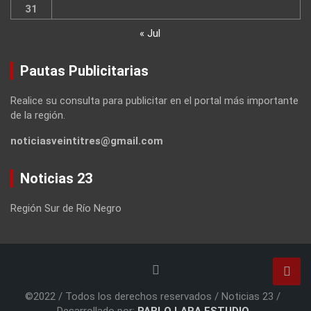
31
« Jul
Pautas Publicitarias
Realice su consulta para publicitar en el portal más importante
de la región.
noticiasveintitres@gmail.com
Noticias 23
Región Sur de Río Negro
©2022 / Todos los derechos reservados / Noticias 23 /
Desarrollado por:
PABLO LARA ESTUDIO