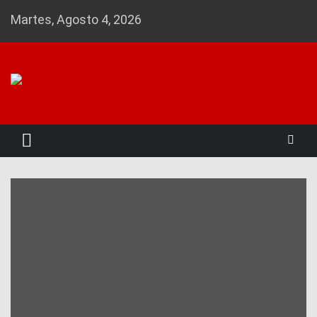
Skip
Martes, Agosto 4, 2026
to
content
Noticias 23