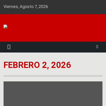
Skip
Viernes, Agosto 7, 2026
to
content
Noticias 23
FEBRERO 2, 2026