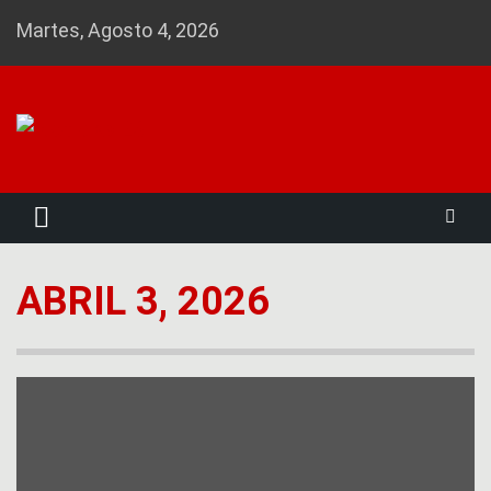
Skip
Martes, Agosto 4, 2026
to
content
Noticias 23
ABRIL 3, 2026