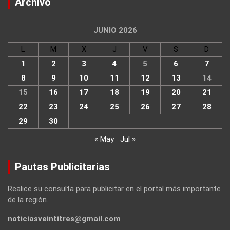
Archivo
JUNIO 2026
L
M
X
J
V
S
D
1
2
3
4
5
6
7
8
9
10
11
12
13
14
15
16
17
18
19
20
21
22
23
24
25
26
27
28
29
30
« May
Jul »
Pautas Publicitarias
Realice su consulta para publicitar en el portal más importante
de la región.
noticiasveintitres@gmail.com