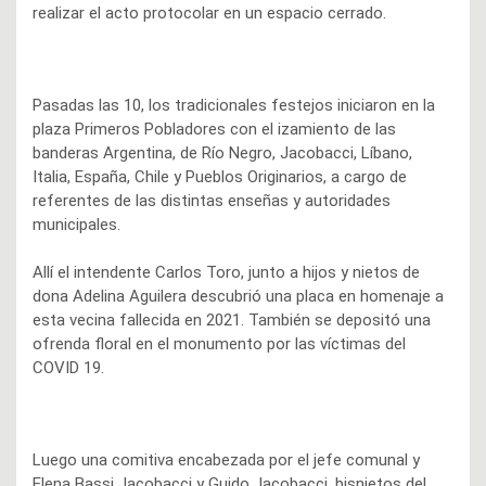
realizar el acto protocolar en un espacio cerrado.
Pasadas las 10, los tradicionales festejos iniciaron en la
plaza Primeros Pobladores con el izamiento de las
banderas Argentina, de Río Negro, Jacobacci, Líbano,
Italia, España, Chile y Pueblos Originarios, a cargo de
referentes de las distintas enseñas y autoridades
municipales.
Allí el intendente Carlos Toro, junto a hijos y nietos de
dona Adelina Aguilera descubrió una placa en homenaje a
esta vecina fallecida en 2021. También se depositó una
ofrenda floral en el monumento por las víctimas del
COVID 19.
Luego una comitiva encabezada por el jefe comunal y
Elena Bassi Jacobacci y Guido Jacobacci, bisnietos del