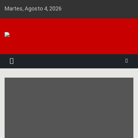
Skip
Martes, Agosto 4, 2026
to
content
Noticias 23