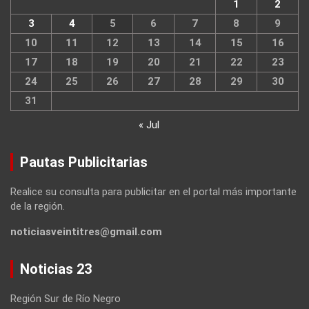
1
2
3
4
5
6
7
8
9
10
11
12
13
14
15
16
17
18
19
20
21
22
23
24
25
26
27
28
29
30
31
« Jul
Pautas Publicitarias
Realice su consulta para publicitar en el portal más importante
de la región.
noticiasveintitres@gmail.com
Noticias 23
Región Sur de Río Negro