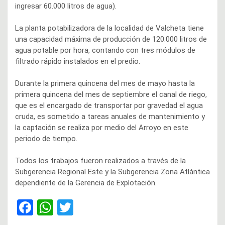
ingresar 60.000 litros de agua).
La planta potabilizadora de la localidad de Valcheta tiene
una capacidad máxima de producción de 120.000 litros de
agua potable por hora, contando con tres módulos de
filtrado rápido instalados en el predio.
Durante la primera quincena del mes de mayo hasta la
primera quincena del mes de septiembre el canal de riego,
que es el encargado de transportar por gravedad el agua
cruda, es sometido a tareas anuales de mantenimiento y
la captación se realiza por medio del Arroyo en este
periodo de tiempo.
Todos los trabajos fueron realizados a través de la
Subgerencia Regional Este y la Subgerencia Zona Atlántica
dependiente de la Gerencia de Explotación.
F
W
T
a
h
wi