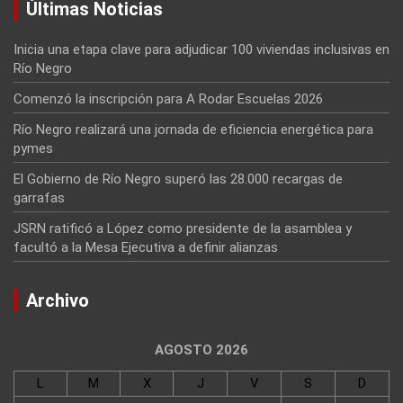
Últimas Noticias
Inicia una etapa clave para adjudicar 100 viviendas inclusivas en
Río Negro
Comenzó la inscripción para A Rodar Escuelas 2026
Río Negro realizará una jornada de eficiencia energética para
pymes
El Gobierno de Río Negro superó las 28.000 recargas de
garrafas
JSRN ratificó a López como presidente de la asamblea y
facultó a la Mesa Ejecutiva a definir alianzas
Archivo
AGOSTO 2026
L
M
X
J
V
S
D