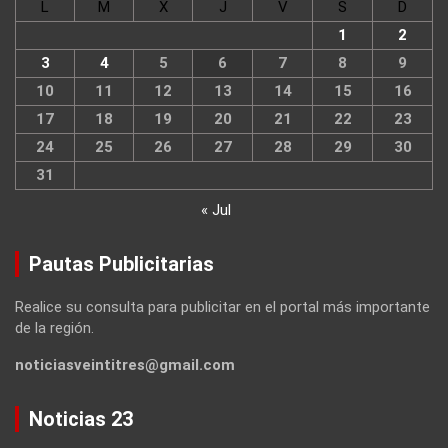
L
M
X
J
V
S
D
1
2
3
4
5
6
7
8
9
10
11
12
13
14
15
16
17
18
19
20
21
22
23
24
25
26
27
28
29
30
31
« Jul
Pautas Publicitarias
Realice su consulta para publicitar en el portal más importante
de la región.
noticiasveintitres@gmail.com
Noticias 23