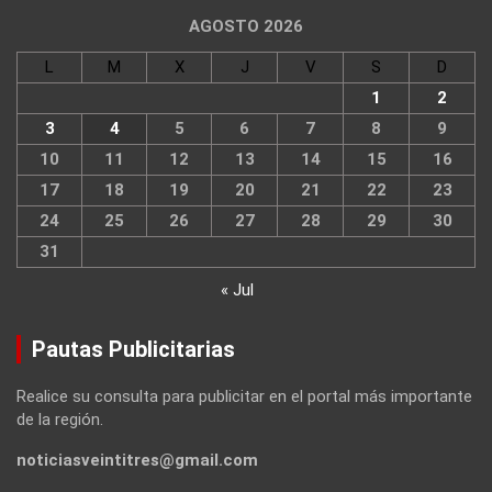
AGOSTO 2026
L
M
X
J
V
S
D
1
2
3
4
5
6
7
8
9
10
11
12
13
14
15
16
17
18
19
20
21
22
23
24
25
26
27
28
29
30
31
« Jul
Pautas Publicitarias
Realice su consulta para publicitar en el portal más importante
de la región.
noticiasveintitres@gmail.com