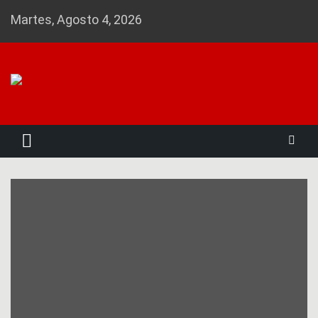
Skip
Martes, Agosto 4, 2026
to
content
Noticias 23