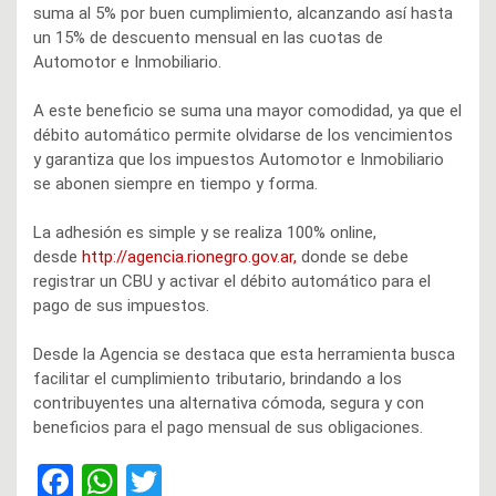
suma al 5% por buen cumplimiento, alcanzando así hasta
un 15% de descuento mensual en las cuotas de
Automotor e Inmobiliario.
A este beneficio se suma una mayor comodidad, ya que el
débito automático permite olvidarse de los vencimientos
y garantiza que los impuestos Automotor e Inmobiliario
se abonen siempre en tiempo y forma.
La adhesión es simple y se realiza 100% online,
desde
http://agencia.rionegro.gov.ar,
donde se debe
registrar un CBU y activar el débito automático para el
pago de sus impuestos.
Desde la Agencia se destaca que esta herramienta busca
facilitar el cumplimiento tributario, brindando a los
contribuyentes una alternativa cómoda, segura y con
beneficios para el pago mensual de sus obligaciones.
F
W
T