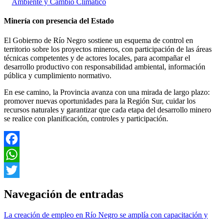
Ambiente y Cambio Climático
Minería con presencia del Estado
El Gobierno de Río Negro sostiene un esquema de control en
territorio sobre los proyectos mineros, con participación de las áreas
técnicas competentes y de actores locales, para acompañar el
desarrollo productivo con responsabilidad ambiental, información
pública y cumplimiento normativo.
En ese camino, la Provincia avanza con una mirada de largo plazo:
promover nuevas oportunidades para la Región Sur, cuidar los
recursos naturales y garantizar que cada etapa del desarrollo minero
se realice con planificación, controles y participación.
Facebook
WhatsApp
Twitter
Navegación de entradas
La creación de empleo en Río Negro se amplía con capacitación y