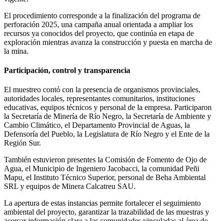
El procedimiento corresponde a la finalización del programa de
perforación 2025, una campaña anual orientada a ampliar los
recursos ya conocidos del proyecto, que continúa en etapa de
exploración mientras avanza la construcción y puesta en marcha de
la mina.
Participación, control y transparencia
El muestreo contó con la presencia de organismos provinciales,
autoridades locales, representantes comunitarios, instituciones
educativas, equipos técnicos y personal de la empresa. Participaron
la Secretaría de Minería de Río Negro, la Secretaría de Ambiente y
Cambio Climático, el Departamento Provincial de Aguas, la
Defensoría del Pueblo, la Legislatura de Río Negro y el Ente de la
Región Sur.
También estuvieron presentes la Comisión de Fomento de Ojo de
Agua, el Municipio de Ingeniero Jacobacci, la comunidad Peñi
Mapu, el Instituto Técnico Superior, personal de Beha Ambiental
SRL y equipos de Minera Calcatreu SAU.
La apertura de estas instancias permite fortalecer el seguimiento
ambiental del proyecto, garantizar la trazabilidad de las muestras y
acercar información clara a las comunidades vinculadas al área de