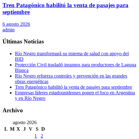
Tren Patagónico habilitó la venta de pasajes para
septiembre
6 agosto 2026
admin
Últimas Noticias
Río Negro transformará su sistema de salud con apoyo del
BID
Protección Civil trasladó insumos para productores de Laguna
Blanca
Río Negro refuerza controles y prevención en las grandes
obras energéticas
Tren Patagónico habilitó la venta de pasajes para septiembre
Empresas líderes estadounidenses ponen el foco en Argentina
y en Río Negro
Archivo
agosto 2026
L
M
X
J
V
S
D
1
2