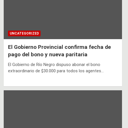
UNCATEGORIZED
El Gobierno Provincial confirma fecha de
pago del bono y nueva paritaria
El Gobierno de Río Negro dispuso abonar el bono
extraordinario de $30.000 para todos los agentes…