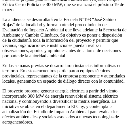
Eólico Cerro Policía de 300 MW, que se realizará el próximo 19 de
marzo.
La audiencia se desarrollará en la Escuela N°193 “José Sabino
Rojas” de la localidad y forma parte del procedimiento de
Evaluación de Impacto Ambiental que lleva adelante la Secretaría de
Ambiente y Cambio Climático. Su objetivo es poner a disposición
de la ciudadanía toda la información del proyecto y permitir que
vecinos, organizaciones e instituciones puedan realizar
observaciones, aportes y opiniones antes de la toma de decisiones
por parte de la autoridad ambiental.
En las semanas previas se desarrollaron instancias informativas en
territorio. En estos encuentros participaron equipos técnicos
provinciales, representantes de la empresa proponente y autoridades
locales, generando un espacio de diálogo directo con la comunidad.
El proyecto propone generar energía eléctrica a partir del viento,
incorporando 300 MW de energía renovable al sistema eléctrico
nacional y contribuyendo a diversificar la matriz energética. La
iniciativa se ubica en el departamento El Cuy, y contempla la
actualización del Estudio de Impacto Ambiental para evaluar los
efectos ambientales y sociales asociados a nuevas tecnologías de
aerogeneradores.