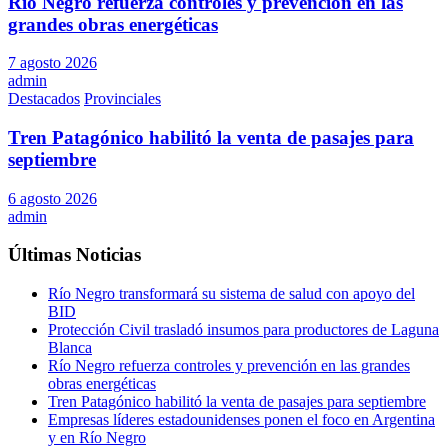
Río Negro refuerza controles y prevención en las
grandes obras energéticas
7 agosto 2026
admin
Destacados
Provinciales
Tren Patagónico habilitó la venta de pasajes para
septiembre
6 agosto 2026
admin
Últimas Noticias
Río Negro transformará su sistema de salud con apoyo del
BID
Protección Civil trasladó insumos para productores de Laguna
Blanca
Río Negro refuerza controles y prevención en las grandes
obras energéticas
Tren Patagónico habilitó la venta de pasajes para septiembre
Empresas líderes estadounidenses ponen el foco en Argentina
y en Río Negro