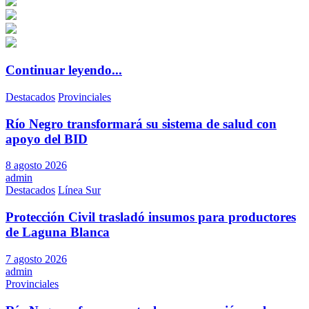
Continuar leyendo...
Destacados
Provinciales
Río Negro transformará su sistema de salud con
apoyo del BID
8 agosto 2026
admin
Destacados
Línea Sur
Protección Civil trasladó insumos para productores
de Laguna Blanca
7 agosto 2026
admin
Provinciales