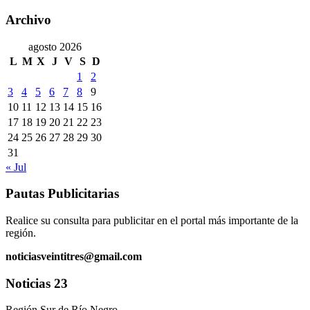
Archivo
agosto 2026
L
M
X
J
V
S
D
1
2
3
4
5
6
7
8
9
10
11
12
13
14
15
16
17
18
19
20
21
22
23
24
25
26
27
28
29
30
31
« Jul
Pautas Publicitarias
Realice su consulta para publicitar en el portal más importante de la
región.
noticiasveintitres@gmail.com
Noticias 23
Región Sur de Río Negro