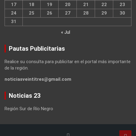
17
18
19
20
21
22
23
24
25
26
27
28
29
30
31
« Jul
Pautas Publicitarias
Realice su consulta para publicitar en el portal más importante
de la región.
noticiasveintitres@gmail.com
Noticias 23
Región Sur de Río Negro