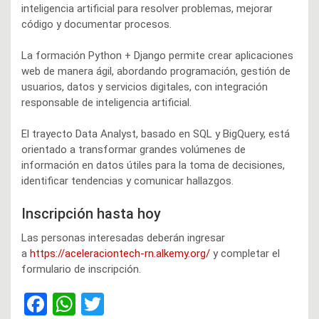
inteligencia artificial para resolver problemas, mejorar
código y documentar procesos.
La formación Python + Django permite crear aplicaciones
web de manera ágil, abordando programación, gestión de
usuarios, datos y servicios digitales, con integración
responsable de inteligencia artificial.
El trayecto Data Analyst, basado en SQL y BigQuery, está
orientado a transformar grandes volúmenes de
información en datos útiles para la toma de decisiones,
identificar tendencias y comunicar hallazgos.
Inscripción hasta hoy
Las personas interesadas deberán ingresar
a
https://aceleraciontech-rn.alkemy.org/
y completar el
formulario de inscripción.
F
W
T