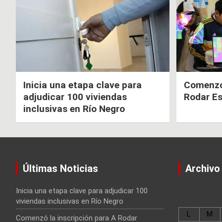
Inicia una etapa clave para
Comenzó 
adjudicar 100 viviendas
Rodar E
inclusivas en Río Negro
Últimas Noticias
Archivo
Inicia una etapa clave para adjudicar 100
viviendas inclusivas en Río Negro
L
M
Comenzó la inscripción para A Rodar