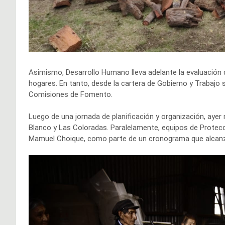
Asimismo, Desarrollo Humano lleva adelante la evaluación d
hogares. En tanto, desde la cartera de Gobierno y Trabajo s
Comisiones de Fomento.
Luego de una jornada de planificación y organización, aye
Blanco y Las Coloradas. Paralelamente, equipos de Protecci
Mamuel Choique, como parte de un cronograma que alcanzará