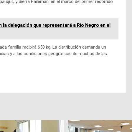
auquil, y Sierra Paileman, en el marco del primer recorrido
n la delegación que representará a Río Negro en el
ada familia recibirá 650 kg. La distribución demanda un
ncias y a las condiciones geográficas de muchas de las