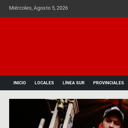
Skip
Miércoles, Agosto 5, 2026
to
content
INICIO
LOCALES
LÍNEA SUR
PROVINCIALES