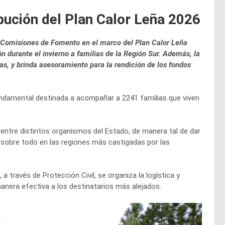
bución del Plan Calor Leña 2026
las Comisiones de Fomento en el marco del Plan Calor Leña
ón durante el invierno a familias de la Región Sur. Además, la
gas, y brinda asesoramiento para la rendición de los fondos
undamental destinada a acompañar a 2241 familias que viven
o entre distintos organismos del Estado, de manera tal de dar
d, sobre todo en las regiones más castigadas por las
 a través de Protección Civil, se organiza la logística y
manera efectiva a los destinatarios más alejados.