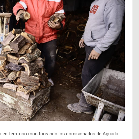
a en territorio monitoreando los comisionados de Aguada