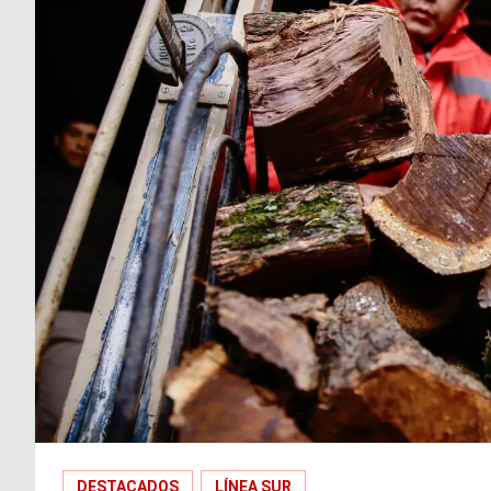
DESTACADOS
LÍNEA SUR