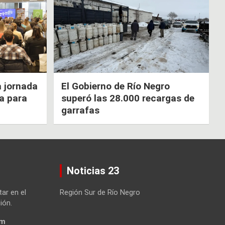
a jornada
El Gobierno de Río Negro
ca para
superó las 28.000 recargas de
garrafas
Noticias 23
tar en el
Región Sur de Río Negro
ión.
om