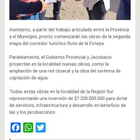
Asimismo, a partir del trabajo articulado entre la Provincia
y el Municipio, pronto comenzarán las obras de la segunda
etapa del corredor turístico Ruta de la Estepa.
Paralelamente, el Gobierno Provincial y Jacobacci
proyectan en la localidad nuevas obras, como la
ampliación de una red cloacal y la obra del sistema de
captación de agua.
Todas estas obras en la localidad de la Región Sur
representarán una inversión de $1.200.000.000 para dotar
de servicios, infraestructura y desarrollo en beneficio de
las y los jacobaccinos.
F
W
T
a
h
wi