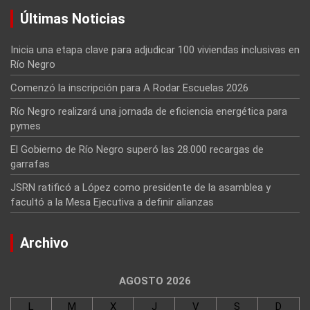
Últimas Noticias
Inicia una etapa clave para adjudicar 100 viviendas inclusivas en
Río Negro
Comenzó la inscripción para A Rodar Escuelas 2026
Río Negro realizará una jornada de eficiencia energética para
pymes
El Gobierno de Río Negro superó las 28.000 recargas de
garrafas
JSRN ratificó a López como presidente de la asamblea y
facultó a la Mesa Ejecutiva a definir alianzas
Archivo
AGOSTO 2026
L
M
X
J
V
S
D