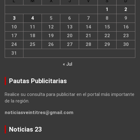
L
M
X
J
V
S
D
1
2
3
4
5
6
7
8
9
10
11
12
13
14
15
16
17
18
19
20
21
22
23
24
25
26
27
28
29
30
31
« Jul
Pautas Publicitarias
Realice su consulta para publicitar en el portal más importante
de la región.
noticiasveintitres@gmail.com
Noticias 23