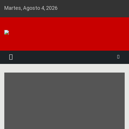
Skip
Martes, Agosto 4, 2026
to
content
Noticias 23