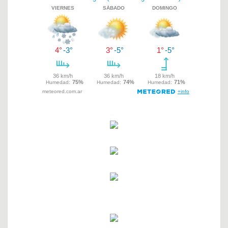
de
entradas