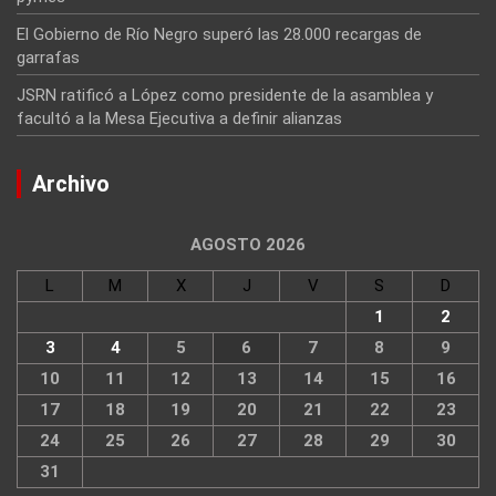
El Gobierno de Río Negro superó las 28.000 recargas de
garrafas
JSRN ratificó a López como presidente de la asamblea y
facultó a la Mesa Ejecutiva a definir alianzas
Archivo
AGOSTO 2026
L
M
X
J
V
S
D
1
2
3
4
5
6
7
8
9
10
11
12
13
14
15
16
17
18
19
20
21
22
23
24
25
26
27
28
29
30
31