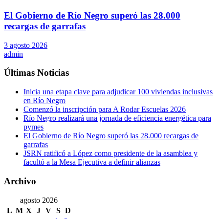
El Gobierno de Río Negro superó las 28.000
recargas de garrafas
3 agosto 2026
admin
Últimas Noticias
Inicia una etapa clave para adjudicar 100 viviendas inclusivas
en Río Negro
Comenzó la inscripción para A Rodar Escuelas 2026
Río Negro realizará una jornada de eficiencia energética para
pymes
El Gobierno de Río Negro superó las 28.000 recargas de
garrafas
JSRN ratificó a López como presidente de la asamblea y
facultó a la Mesa Ejecutiva a definir alianzas
Archivo
agosto 2026
L
M
X
J
V
S
D