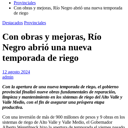
Provinciales
Con obras y mejoras, Río Negro abrió una nueva temporada
de riego
Destacados
Provinciales
Con obras y mejoras, Río
Negro abrió una nueva
temporada de riego
12 agosto 2024
admin
Con la apertura de una nueva temporada de riego, el gobierno
provincial finalizó nueve obras fundamentales de reparación,
limpieza y mantenimiento en los sistemas de riego del Alto Valle y
Valle Medio, con el fin de asegurar una próspera etapa
productiva.
Con una inversión de más de 900 millones de pesos y 9 obras en los
sistemas de riego de Alto Valle y Valle Medio, el Gobernador
Alberto Weretilneck hizo la apertura de temporada el viernes pasado