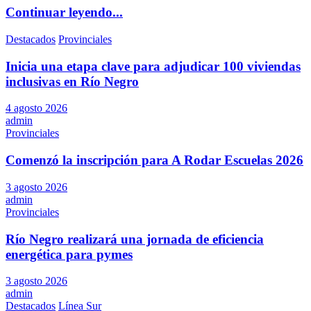
Continuar leyendo...
Destacados
Provinciales
Inicia una etapa clave para adjudicar 100 viviendas
inclusivas en Río Negro
4 agosto 2026
admin
Provinciales
Comenzó la inscripción para A Rodar Escuelas 2026
3 agosto 2026
admin
Provinciales
Río Negro realizará una jornada de eficiencia
energética para pymes
3 agosto 2026
admin
Destacados
Línea Sur