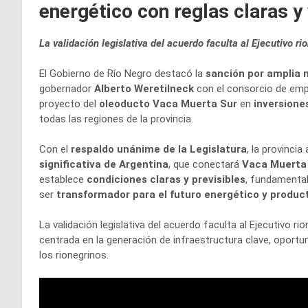
energético con reglas claras y 
La validación legislativa del acuerdo faculta al Ejecutivo ri
El Gobierno de Río Negro destacó la
sanción por amplia 
gobernador
Alberto Weretilneck
con el consorcio de em
proyecto del
oleoducto Vaca Muerta Sur
en
inversione
todas las regiones de la provincia.
Con el
respaldo unánime de la Legislatura
, la provinci
significativa de Argentina
, que conectará
Vaca Muerta c
establece
condiciones claras y previsibles
, fundamental
ser
transformador para el futuro energético y product
La validación legislativa del acuerdo faculta al Ejecutivo r
centrada en la generación de infraestructura clave, opor
los rionegrinos.