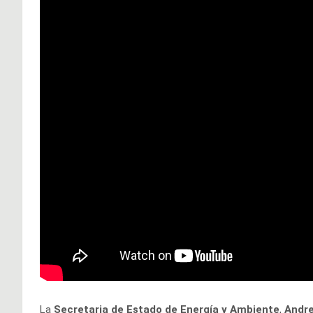
La
Secretaria de Estado de Energía y Ambiente
,
Andre