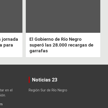
a jornada
El Gobierno de Río Negro
ca para
superó las 28.000 recargas de
garrafas
Noticias 23
tar en el
Región Sur de Río Negro
ión.
om