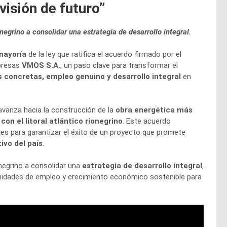
visión de futuro”
onegrino a consolidar una estrategia de desarrollo integral.
mayoría
de la ley que ratifica el acuerdo firmado por el
presas
VMOS S.A.
, un paso clave para transformar el
s concretas, empleo genuino y desarrollo integral
en
a avanza hacia la construcción de la
obra energética más
on el litoral atlántico rionegrino
. Este acuerdo
es para garantizar el éxito de un proyecto que promete
ivo del país
.
ionegrino a consolidar una
estrategia de desarrollo integral
,
tunidades de empleo y crecimiento económico sostenible para