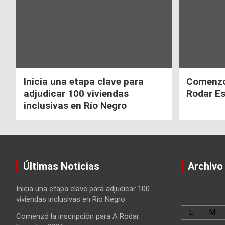
entradas
Inicia una etapa clave para
Comenzó 
adjudicar 100 viviendas
Rodar E
inclusivas en Río Negro
Últimas Noticias
Archivo
Inicia una etapa clave para adjudicar 100
viviendas inclusivas en Río Negro
L
M
Comenzó la inscripción para A Rodar