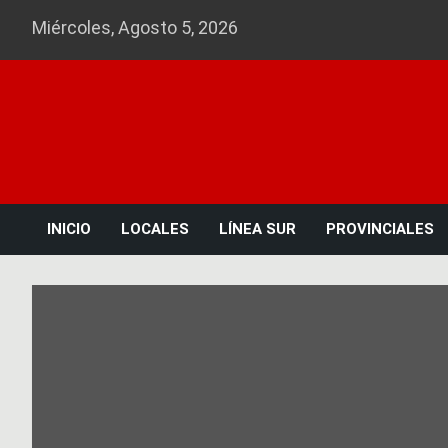
Skip
Miércoles, Agosto 5, 2026
to
content
INICIO
LOCALES
LÍNEA SUR
PROVINCIALES