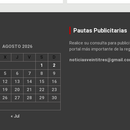
Pautas Publicitarias
Realice su consulta para publici
AGOSTO 2026
portal más importante de la reg
X
J
V
S
D
noticiasveintitres@gmail.c
1
2
5
6
7
8
9
12
13
14
15
16
19
20
21
22
23
26
27
28
29
30
« Jul