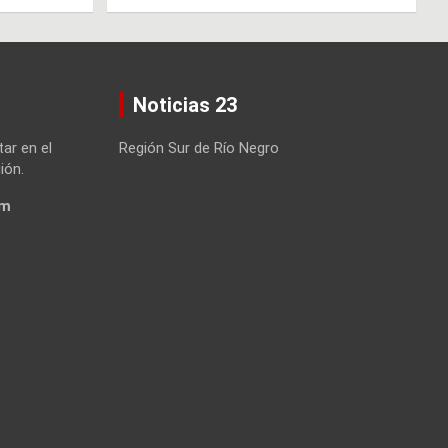
Noticias 23
tar en el
Región Sur de Río Negro
ión.
om