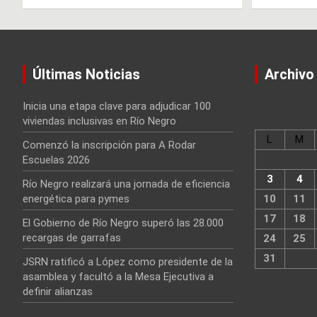
Últimas Noticias
Archivo
Inicia una etapa clave para adjudicar 100
viviendas inclusivas en Río Negro
L
M
Comenzó la inscripción para A Rodar
Escuelas 2026
3
4
Río Negro realizará una jornada de eficiencia
energética para pymes
10
11
17
18
El Gobierno de Río Negro superó las 28.000
recargas de garrafas
24
25
31
JSRN ratificó a López como presidente de la
asamblea y facultó a la Mesa Ejecutiva a
definir alianzas