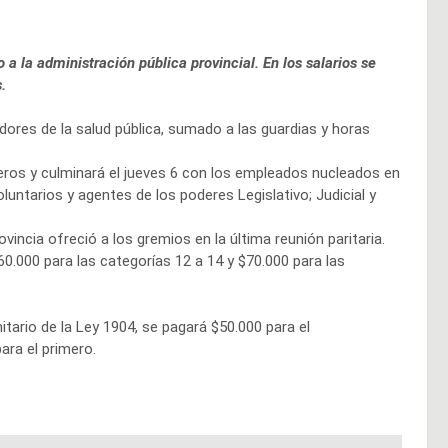
a la administración pública provincial. En los salarios se
.
dores de la salud pública, sumado a las guardias y horas
teros y culminará el jueves 6 con los empleados nucleados en
untarios y agentes de los poderes Legislativo; Judicial y
incia ofreció a los gremios en la última reunión paritaria.
60.000 para las categorías 12 a 14 y $70.000 para las
ario de la Ley 1904, se pagará $50.000 para el
ara el primero.