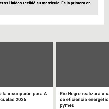
ros Unidos recibió su matrícula. Es la primera en
la inscripción para A
Río Negro realizará un
scuelas 2026
de eficiencia energéti
pymes