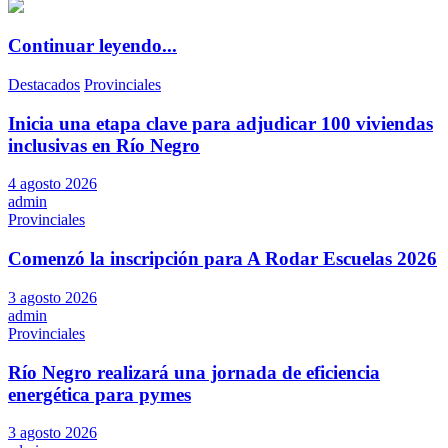
Continuar leyendo...
Destacados
Provinciales
Inicia una etapa clave para adjudicar 100 viviendas
inclusivas en Río Negro
4 agosto 2026
admin
Provinciales
Comenzó la inscripción para A Rodar Escuelas 2026
3 agosto 2026
admin
Provinciales
Río Negro realizará una jornada de eficiencia
energética para pymes
3 agosto 2026