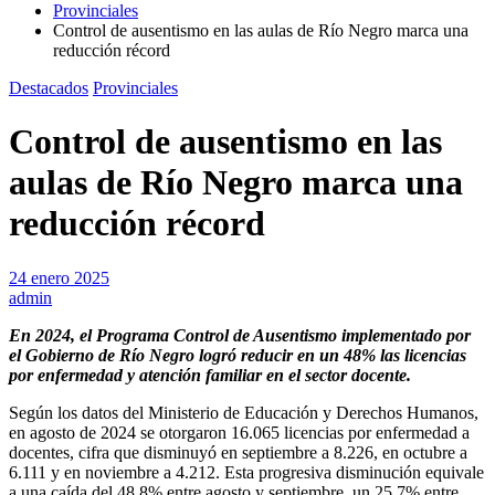
Provinciales
Control de ausentismo en las aulas de Río Negro marca una
reducción récord
Destacados
Provinciales
Control de ausentismo en las
aulas de Río Negro marca una
reducción récord
24 enero 2025
admin
En 2024, el Programa Control de Ausentismo implementado por
el Gobierno de Río Negro logró reducir en un 48% las licencias
por enfermedad y atención familiar en el sector docente.
Según los datos del Ministerio de Educación y Derechos Humanos,
en agosto de 2024 se otorgaron 16.065 licencias por enfermedad a
docentes, cifra que disminuyó en septiembre a 8.226, en octubre a
6.111 y en noviembre a 4.212. Esta progresiva disminución equivale
a una caída del 48,8% entre agosto y septiembre, un 25,7% entre