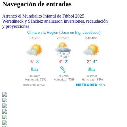
Navegación de entradas
Arrancó el Mundialito Infantil de Fútbol 2025
Weretilneck y Sánchez analizaron inversiones, recaudación
y proyecciones