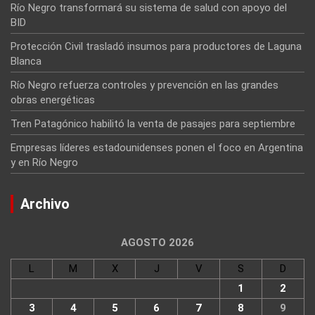
Río Negro transformará su sistema de salud con apoyo del
BID
Protección Civil trasladó insumos para productores de Laguna
Blanca
Río Negro refuerza controles y prevención en las grandes
obras energéticas
Tren Patagónico habilitó la venta de pasajes para septiembre
Empresas líderes estadounidenses ponen el foco en Argentina
y en Río Negro
Archivo
AGOSTO 2026
L
M
X
J
V
S
D
1
2
3
4
5
6
7
8
9