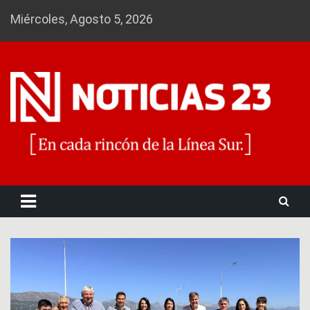
Skip
Miércoles, Agosto 5, 2026
to
content
Noticias 23