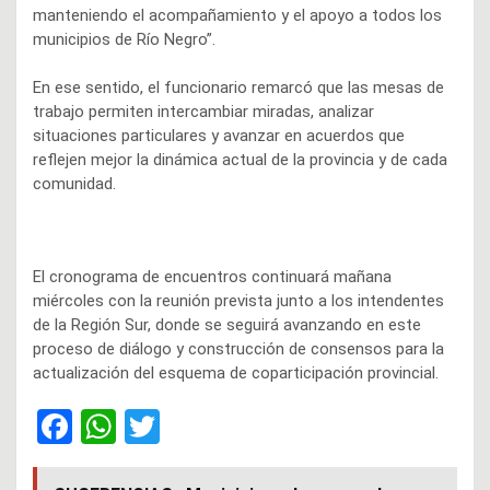
manteniendo el acompañamiento y el apoyo a todos los
municipios de Río Negro”.
En ese sentido, el funcionario remarcó que las mesas de
trabajo permiten intercambiar miradas, analizar
situaciones particulares y avanzar en acuerdos que
reflejen mejor la dinámica actual de la provincia y de cada
comunidad.
El cronograma de encuentros continuará mañana
miércoles con la reunión prevista junto a los intendentes
de la Región Sur, donde se seguirá avanzando en este
proceso de diálogo y construcción de consensos para la
actualización del esquema de coparticipación provincial.
F
W
T
a
h
wi