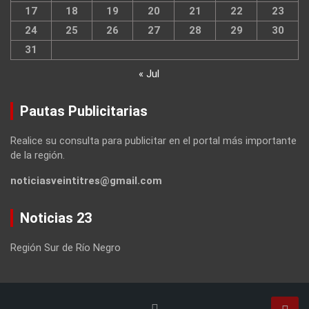
17
18
19
20
21
22
23
24
25
26
27
28
29
30
31
« Jul
Pautas Publicitarias
Realice su consulta para publicitar en el portal más importante
de la región.
noticiasveintitres@gmail.com
Noticias 23
Región Sur de Río Negro