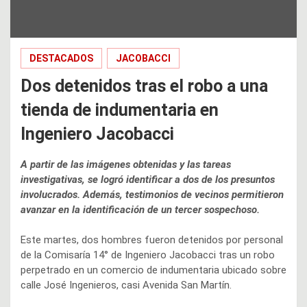
DESTACADOS
JACOBACCI
Dos detenidos tras el robo a una
tienda de indumentaria en
Ingeniero Jacobacci
A partir de las imágenes obtenidas y las tareas
investigativas, se logró identificar a dos de los presuntos
involucrados. Además, testimonios de vecinos permitieron
avanzar en la identificación de un tercer sospechoso.
Este martes, dos hombres fueron detenidos por personal
de la Comisaría 14° de Ingeniero Jacobacci tras un robo
perpetrado en un comercio de indumentaria ubicado sobre
calle José Ingenieros, casi Avenida San Martín.