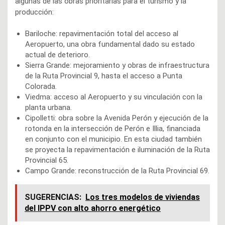
algunas de las obras prioritarias para el turismo y la
producción:
Bariloche: repavimentación total del acceso al
Aeropuerto, una obra fundamental dado su estado
actual de deterioro.
Sierra Grande: mejoramiento y obras de infraestructura
de la Ruta Provincial 9, hasta el acceso a Punta
Colorada.
Viedma: acceso al Aeropuerto y su vinculación con la
planta urbana.
Cipolletti: obra sobre la Avenida Perón y ejecución de la
rotonda en la intersección de Perón e Illia, financiada
en conjunto con el municipio. En esta ciudad también
se proyecta la repavimentación e iluminación de la Ruta
Provincial 65.
Campo Grande: reconstrucción de la Ruta Provincial 69.
SUGERENCIAS:
Los tres modelos de viviendas
del IPPV con alto ahorro energético