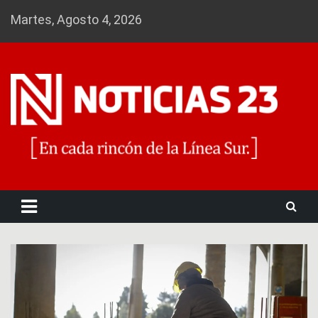
Skip
Martes, Agosto 4, 2026
to
content
Noticias 23