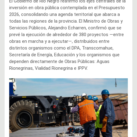
El Gobierno de Río Negro reafirmó los ejes centrales de la
inversión en obra pública contemplada en el Presupuesto
2026, consolidando una agenda territorial que abarca a
todas las regiones de la provincia. El Ministro de Obras y
Servicios Públicos, Alejandro Echarren, confirmó que se
prevé la ejecución de alrededor de 380 proyectos —entre
obras en marcha y a ejecutar—, distribuidos entre
distintos organismos como el DPA, Transcomahue,
Secretaría de Energía, Educación y los organismos que
dependen directamente de Obras Públicas: Aguas
Rionegrinas, Vialidad Rionegrina e IPPV.