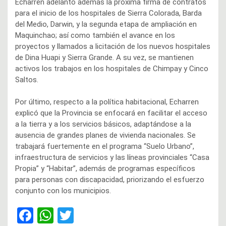
Echarren adelantó además la próxima firma de contratos
para el inicio de los hospitales de Sierra Colorada, Barda
del Medio, Darwin, y la segunda etapa de ampliación en
Maquinchao; así como también el avance en los
proyectos y llamados a licitación de los nuevos hospitales
de Dina Huapi y Sierra Grande. A su vez, se mantienen
activos los trabajos en los hospitales de Chimpay y Cinco
Saltos.
Por último, respecto a la política habitacional, Echarren
explicó que la Provincia se enfocará en facilitar el acceso
a la tierra y a los servicios básicos, adaptándose a la
ausencia de grandes planes de vivienda nacionales. Se
trabajará fuertemente en el programa “Suelo Urbano”,
infraestructura de servicios y las líneas provinciales “Casa
Propia” y “Habitar”, además de programas específicos
para personas con discapacidad, priorizando el esfuerzo
conjunto con los municipios.
F
W
T