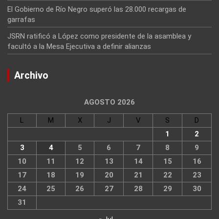
El Gobierno de Río Negro superó las 28.000 recargas de
garrafas
JSRN ratificó a López como presidente de la asamblea y
facultó a la Mesa Ejecutiva a definir alianzas
Archivo
AGOSTO 2026
L
M
X
J
V
S
D
1
2
3
4
5
6
7
8
9
10
11
12
13
14
15
16
17
18
19
20
21
22
23
24
25
26
27
28
29
30
31