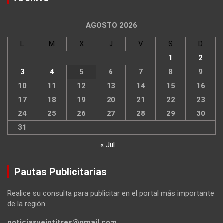
AGOSTO 2026
L
M
X
J
V
S
D
1
2
3
4
5
6
7
8
9
10
11
12
13
14
15
16
17
18
19
20
21
22
23
24
25
26
27
28
29
30
31
« Jul
Pautas Publicitarias
Realice su consulta para publicitar en el portal más importante
de la región.
noticiasveintitres@gmail.com