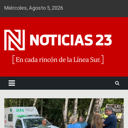
Skip
Miércoles, Agosto 5, 2026
to
content
Noticias 23