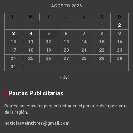
AGOSTO 2026
L
M
X
J
V
S
D
1
2
3
4
5
6
7
8
9
10
11
12
13
14
15
16
17
18
19
20
21
22
23
24
25
26
27
28
29
30
31
« Jul
Pautas Publicitarias
Realice su consulta para publicitar en el portal más importante
de la región.
noticiasveintitres@gmail.com