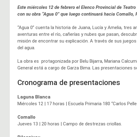
Este miércoles 12 de febrero el Elenco Provincial de Teatro
con su obra “Agua 0” que luego continuará hacia Comallo, Pi
“Agua 0” cuenta la historia de Juana, Lucía y Amelia, tres 
aventuras entre el río, cañerías y nubes que pasan, descu
misión de encontrar su explicación. A través de sus juegos y
del agua.
La obra es protagonizada por Belu Bijarra, Mariana Calcumil
General está a cargo de Garza Bima. Las presentaciones s
Cronograma de presentaciones
Laguna Blanca
Miércoles 12 | 17 horas | Escuela Primaria 180 “Carlos Pelleg
Comallo
Jueves 13 | 20 horas | Campo de destrezas criollas.