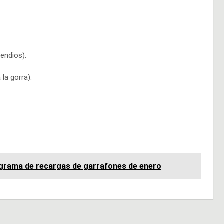
cendios).
la gorra).
ograma de recargas de garrafones de enero