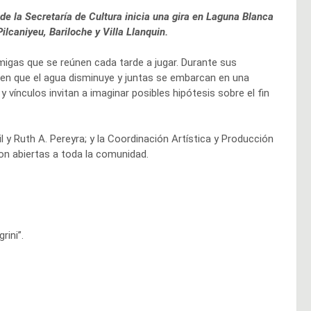
 de la Secretaría de Cultura inicia una gira en Laguna Blanca
lcaniyeu, Bariloche y Villa Llanquin.
amigas que se reúnen cada tarde a jugar. Durante sus
bren que el agua disminuye y juntas se embarcan en una
 vínculos invitan a imaginar posibles hipótesis sobre el fin
 y Ruth A. Pereyra; y la Coordinación Artística y Producción
on abiertas a toda la comunidad.
rini”.