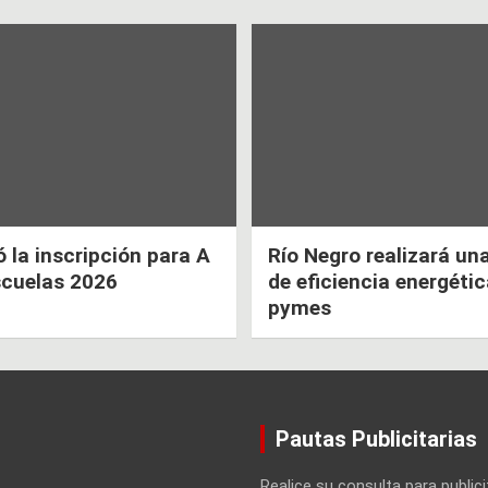
la inscripción para A
Río Negro realizará un
scuelas 2026
de eficiencia energéti
pymes
Pautas Publicitarias
Realice su consulta para publici