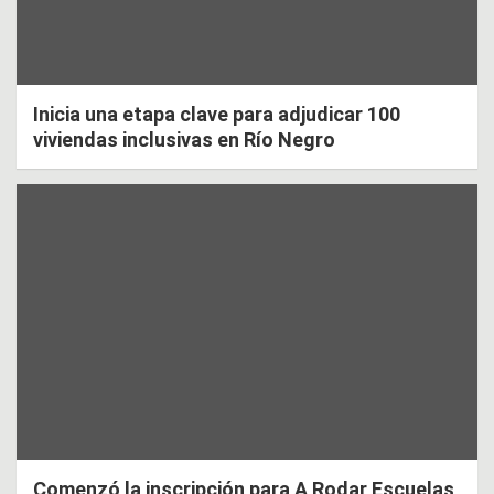
Inicia una etapa clave para adjudicar 100
viviendas inclusivas en Río Negro
Comenzó la inscripción para A Rodar Escuelas