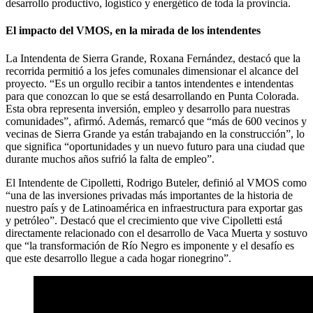
desarrollo productivo, logístico y energético de toda la provincia.
El impacto del VMOS, en la mirada de los intendentes
La Intendenta de Sierra Grande, Roxana Fernández, destacó que la
recorrida permitió a los jefes comunales dimensionar el alcance del
proyecto. “Es un orgullo recibir a tantos intendentes e intendentas
para que conozcan lo que se está desarrollando en Punta Colorada.
Esta obra representa inversión, empleo y desarrollo para nuestras
comunidades”, afirmó. Además, remarcó que “más de 600 vecinos y
vecinas de Sierra Grande ya están trabajando en la construcción”, lo
que significa “oportunidades y un nuevo futuro para una ciudad que
durante muchos años sufrió la falta de empleo”.
El Intendente de Cipolletti, Rodrigo Buteler, definió al VMOS como
“una de las inversiones privadas más importantes de la historia de
nuestro país y de Latinoamérica en infraestructura para exportar gas
y petróleo”. Destacó que el crecimiento que vive Cipolletti está
directamente relacionado con el desarrollo de Vaca Muerta y sostuvo
que “la transformación de Río Negro es imponente y el desafío es
que este desarrollo llegue a cada hogar rionegrino”.