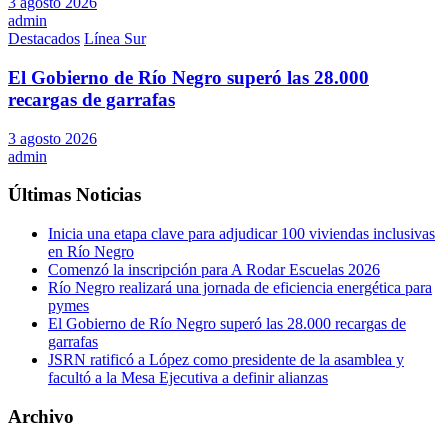
3 agosto 2026
admin
Destacados
Línea Sur
El Gobierno de Río Negro superó las 28.000
recargas de garrafas
3 agosto 2026
admin
Últimas Noticias
Inicia una etapa clave para adjudicar 100 viviendas inclusivas
en Río Negro
Comenzó la inscripción para A Rodar Escuelas 2026
Río Negro realizará una jornada de eficiencia energética para
pymes
El Gobierno de Río Negro superó las 28.000 recargas de
garrafas
JSRN ratificó a López como presidente de la asamblea y
facultó a la Mesa Ejecutiva a definir alianzas
Archivo