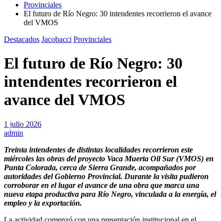
Provinciales
El futuro de Río Negro: 30 intendentes recorrieron el avance
del VMOS
Destacados
Jacobacci
Provinciales
El futuro de Río Negro: 30
intendentes recorrieron el
avance del VMOS
1 julio 2026
admin
Treinta intendentes de distintas localidades recorrieron este
miércoles las obras del proyecto Vaca Muerta Oil Sur (VMOS) en
Punta Colorada, cerca de Sierra Grande, acompañados por
autoridades del Gobierno Provincial. Durante la visita pudieron
corroborar en el lugar el avance de una obra que marca una
nueva etapa productiva para Río Negro, vinculada a la energía, el
empleo y la exportación.
La actividad comenzó con una presentación institucional en el