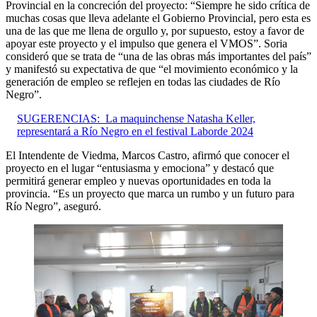
Provincial en la concreción del proyecto: “Siempre he sido crítica de
muchas cosas que lleva adelante el Gobierno Provincial, pero esta es
una de las que me llena de orgullo y, por supuesto, estoy a favor de
apoyar este proyecto y el impulso que genera el VMOS”. Soria
consideró que se trata de “una de las obras más importantes del país”
y manifestó su expectativa de que “el movimiento económico y la
generación de empleo se reflejen en todas las ciudades de Río
Negro”.
SUGERENCIAS:
La maquinchense Natasha Keller,
representará a Río Negro en el festival Laborde 2024
El Intendente de Viedma, Marcos Castro, afirmó que conocer el
proyecto en el lugar “entusiasma y emociona” y destacó que
permitirá generar empleo y nuevas oportunidades en toda la
provincia. “Es un proyecto que marca un rumbo y un futuro para
Río Negro”, aseguró.