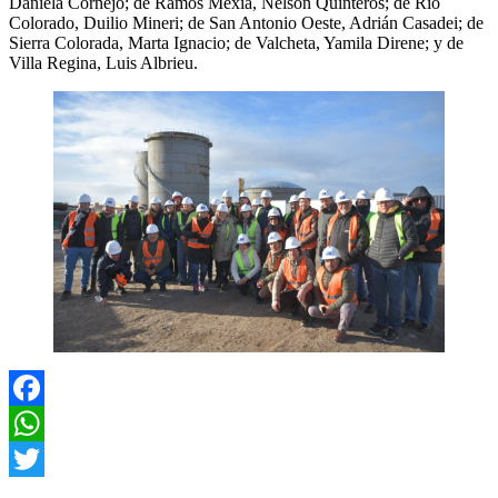
Daniela Cornejo; de Ramos Mexía, Nelson Quinteros; de Río
Colorado, Duilio Mineri; de San Antonio Oeste, Adrián Casadei; de
Sierra Colorada, Marta Ignacio; de Valcheta, Yamila Direne; y de
Villa Regina, Luis Albrieu.
Facebook
WhatsApp
Twitter