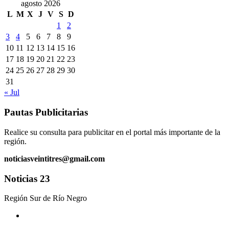
agosto 2026
L
M
X
J
V
S
D
1
2
3
4
5
6
7
8
9
10
11
12
13
14
15
16
17
18
19
20
21
22
23
24
25
26
27
28
29
30
31
« Jul
Pautas Publicitarias
Realice su consulta para publicitar en el portal más importante de la
región.
noticiasveintitres@gmail.com
Noticias 23
Región Sur de Río Negro