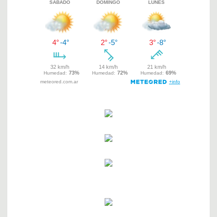
de
entradas