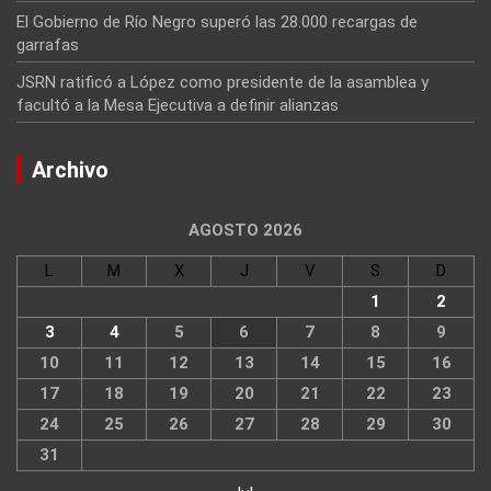
El Gobierno de Río Negro superó las 28.000 recargas de
garrafas
JSRN ratificó a López como presidente de la asamblea y
facultó a la Mesa Ejecutiva a definir alianzas
Archivo
AGOSTO 2026
L
M
X
J
V
S
D
1
2
3
4
5
6
7
8
9
10
11
12
13
14
15
16
17
18
19
20
21
22
23
24
25
26
27
28
29
30
31