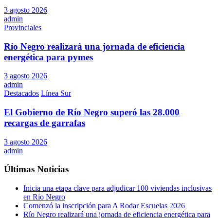
3 agosto 2026
admin
Provinciales
Río Negro realizará una jornada de eficiencia
energética para pymes
3 agosto 2026
admin
Destacados
Línea Sur
El Gobierno de Río Negro superó las 28.000
recargas de garrafas
3 agosto 2026
admin
Últimas Noticias
Inicia una etapa clave para adjudicar 100 viviendas inclusivas
en Río Negro
Comenzó la inscripción para A Rodar Escuelas 2026
Río Negro realizará una jornada de eficiencia energética para