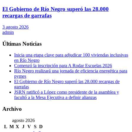
El Gobierno de Río Negro superó las 28.000
recargas de garrafas
3 agosto 2026
admin
Últimas Noticias
Inicia una etapa clave para adjudicar 100 viviendas inclusivas
en Río Negro
Comenzó la inscripción para A Rodar Escuelas 2026
Río Negro realizará una jornada de eficiencia energética para
pymes
El Gobierno de Río Negro superó las 28.000 recargas de
garrafas
JSRN ratificó a López como presidente de la asamblea y
facultó a la Mesa Ejecutiva a definir alianzas
Archivo
agosto 2026
L
M
X
J
V
S
D