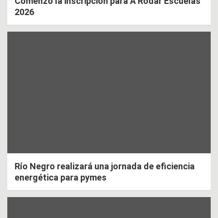
Comenzó la inscripción para A Rodar Escuelas
2026
Río Negro realizará una jornada de eficiencia
energética para pymes