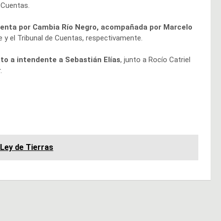
e Cuentas.
esenta por Cambia Río Negro, acompañada por Marcelo
e y el Tribunal de Cuentas, respectivamente.
to a intendente a Sebastián Elías
, junto a Rocío Catriel
.
 Ley de Tierras