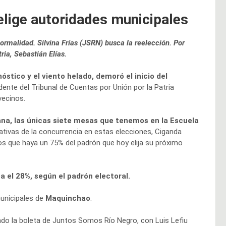
lige autoridades municipales
normalidad. Silvina Frías (JSRN) busca la reelección. Por
ia, Sebastián Elías.
onóstico y el viento helado, demoró el inicio del
dente del Tribunal de Cuentas por Unión por la Patria
vecinos.
ana, las únicas siete mesas que tenemos en la Escuela
tativas de la concurrencia en estas elecciones, Ciganda
os que haya un 75% del padrón que hoy elija su próximo
 el 28%, según el padrón electoral.
municipales de
Maquinchao
.
do la boleta de Juntos Somos Río Negro, con Luis Lefiu