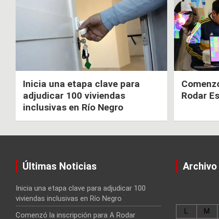
Inicia una etapa clave para
Comenzó 
adjudicar 100 viviendas
Rodar E
inclusivas en Río Negro
Últimas Noticias
Archivo
Inicia una etapa clave para adjudicar 100
viviendas inclusivas en Río Negro
L
M
Comenzó la inscripción para A Rodar