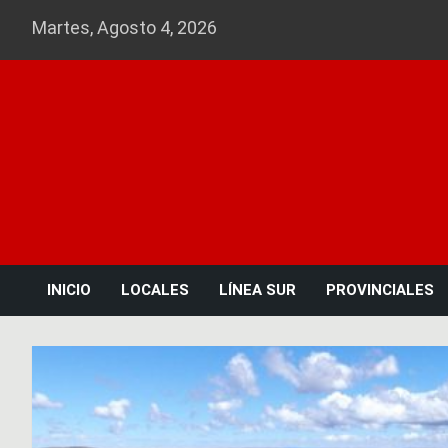
Skip
Martes, Agosto 4, 2026
to
content
INICIO
LOCALES
LÍNEA SUR
PROVINCIALES