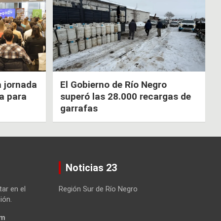
a jornada
El Gobierno de Río Negro
ca para
superó las 28.000 recargas de
garrafas
Noticias 23
tar en el
Región Sur de Río Negro
ión.
om