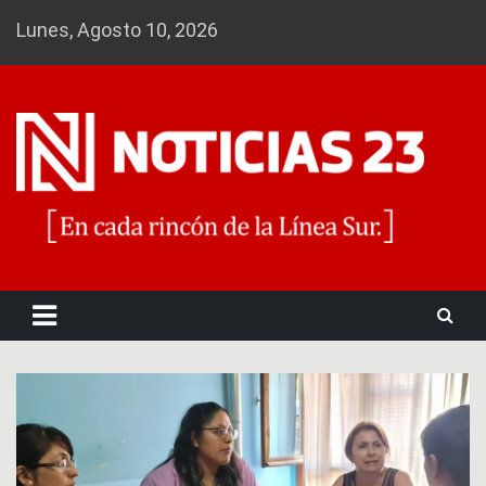
Skip
Lunes, Agosto 10, 2026
to
content
Noticias 23