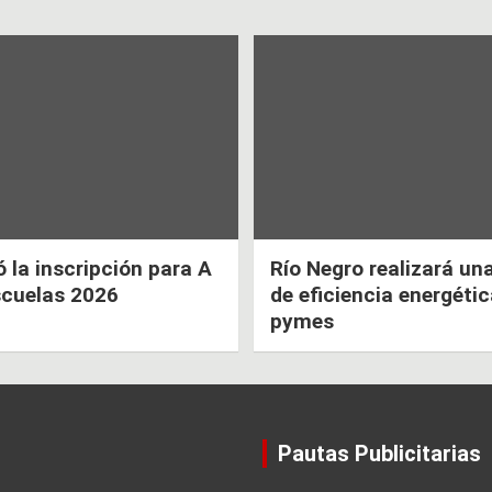
la inscripción para A
Río Negro realizará un
scuelas 2026
de eficiencia energéti
pymes
Pautas Publicitarias