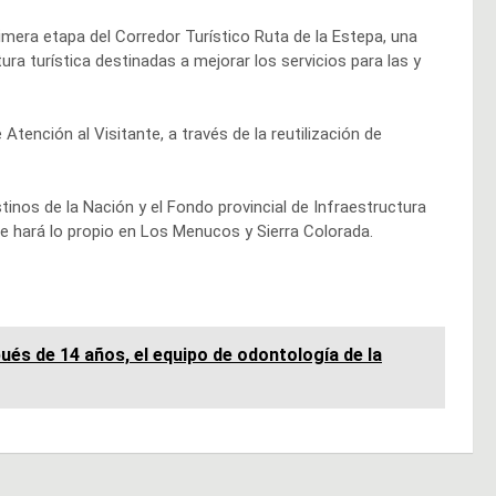
imera etapa del Corredor Turístico Ruta de la Estepa, una
ura turística destinadas a mejorar los servicios para las y
tención al Visitante, a través de la reutilización de
inos de la Nación y el Fondo provincial de Infraestructura
se hará lo propio en Los Menucos y Sierra Colorada.
spués de 14 años, el equipo de odontología de la