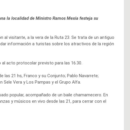
na la localidad de Ministro Ramos Mexía festeja su
al visitante, a la vera de la Ruta 23. Se trata de un antiguo
dar información a turistas sobre los atractivos de la región
o al acto protocolar previsto para las 16.30.
e las 21 hs, Franco y su Conjunto; Pablo Navarrete;
con Sele Vera y Los Pampas y el Grupo Alfa.
n asado popular, acompañado de un baile chamamecero. En
zas y músicos en vivo desde las 21, para cerrar con el