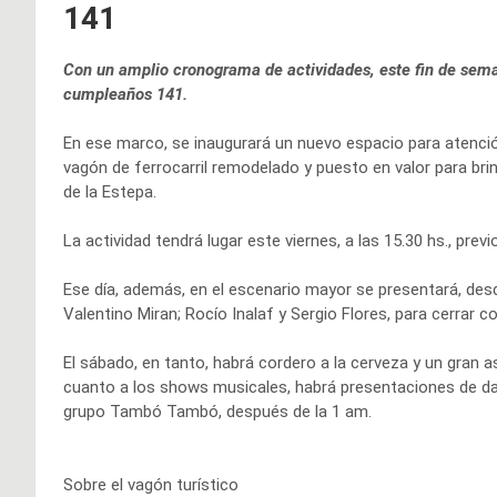
141
Con un amplio cronograma de actividades, este fin de sema
cumpleaños 141.
En ese marco, se inaugurará un nuevo espacio para atención 
vagón de ferrocarril remodelado y puesto en valor para brin
de la Estepa.
La actividad tendrá lugar este viernes, a las 15.30 hs., previ
Ese día, además, en el escenario mayor se presentará, desd
Valentino Miran; Rocío Inalaf y Sergio Flores, para cerrar 
El sábado, en tanto, habrá cordero a la cerveza y un gra
cuanto a los shows musicales, habrá presentaciones de dan
grupo Tambó Tambó, después de la 1 am.
Sobre el vagón turístico