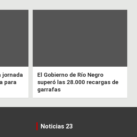
a jornada
El Gobierno de Río Negro
ca para
superó las 28.000 recargas de
garrafas
Noticias 23