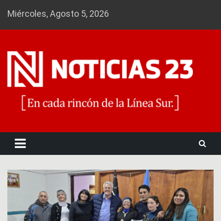
Skip
Miércoles, Agosto 5, 2026
to
content
Noticias 23