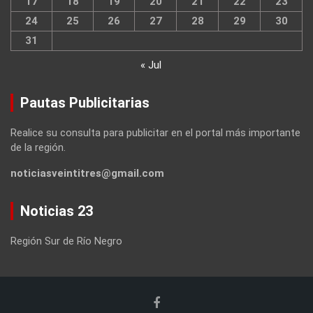
17
18
19
20
21
22
23
24
25
26
27
28
29
30
31
« Jul
Pautas Publicitarias
Realice su consulta para publicitar en el portal más importante
de la región.
noticiasveintitres@gmail.com
Noticias 23
Región Sur de Río Negro