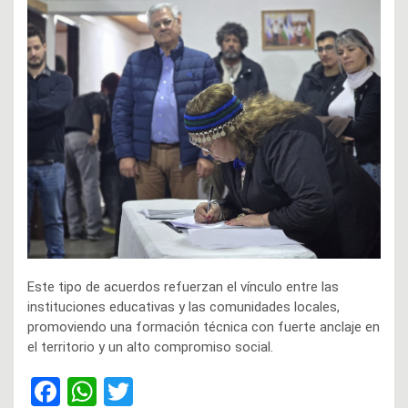
Este tipo de acuerdos refuerzan el vínculo entre las
instituciones educativas y las comunidades locales,
promoviendo una formación técnica con fuerte anclaje en
el territorio y un alto compromiso social.
F
W
T