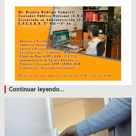
Continuar leyendo...