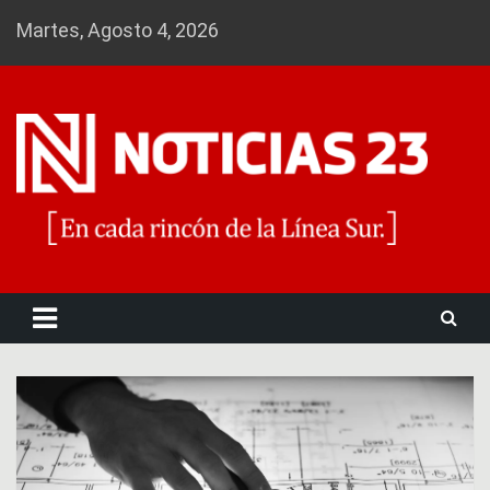
Skip
Martes, Agosto 4, 2026
to
content
Noticias 23