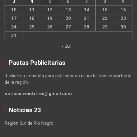
3
4
5
6
7
8
9
10
11
12
13
14
15
16
17
18
19
20
21
22
23
24
25
26
27
28
29
30
31
« Jul
Pautas Publicitarias
Realice su consulta para publicitar en el portal más importante
de la región.
noticiasveintitres@gmail.com
Noticias 23
Región Sur de Río Negro