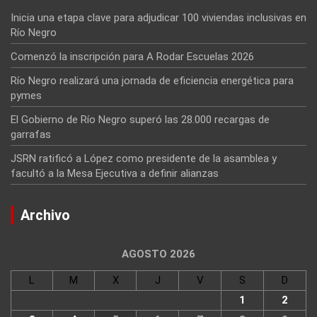
Inicia una etapa clave para adjudicar 100 viviendas inclusivas en
Río Negro
Comenzó la inscripción para A Rodar Escuelas 2026
Río Negro realizará una jornada de eficiencia energética para
pymes
El Gobierno de Río Negro superó las 28.000 recargas de
garrafas
JSRN ratificó a López como presidente de la asamblea y
facultó a la Mesa Ejecutiva a definir alianzas
Archivo
AGOSTO 2026
L
M
X
J
V
S
D
1
2