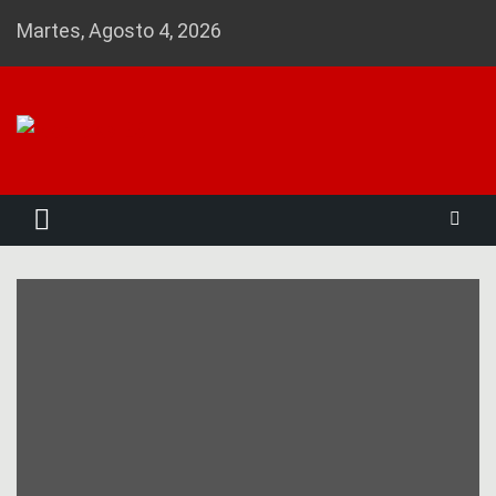
Skip
Martes, Agosto 4, 2026
to
content
Noticias 23