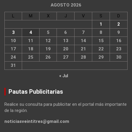
AGOSTO 2026
L
M
X
J
V
S
D
1
2
3
4
5
6
7
8
9
10
11
12
13
14
15
16
17
18
19
20
21
22
23
24
25
26
27
28
29
30
31
« Jul
Pautas Publicitarias
Realice su consulta para publicitar en el portal más importante
de la región.
noticiasveintitres@gmail.com