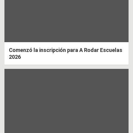
Comenzó la inscripción para A Rodar Escuelas
2026