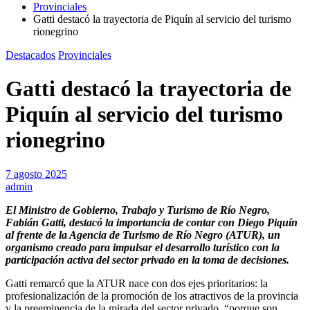
Provinciales
Gatti destacó la trayectoria de Piquín al servicio del turismo
rionegrino
Destacados
Provinciales
Gatti destacó la trayectoria de
Piquín al servicio del turismo
rionegrino
7 agosto 2025
admin
El Ministro de Gobierno, Trabajo y Turismo de Río Negro,
Fabián Gatti, destacó la importancia de contar con Diego Piquín
al frente de la Agencia de Turismo de Río Negro (ATUR), un
organismo creado para impulsar el desarrollo turístico con la
participación activa del sector privado en la toma de decisiones.
Gatti remarcó que la ATUR nace con dos ejes prioritarios: la
profesionalización de la promoción de los atractivos de la provincia
y la preeminencia de la mirada del sector privado, “porque son