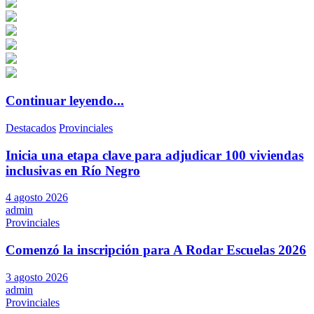
Continuar leyendo...
Destacados
Provinciales
Inicia una etapa clave para adjudicar 100 viviendas
inclusivas en Río Negro
4 agosto 2026
admin
Provinciales
Comenzó la inscripción para A Rodar Escuelas 2026
3 agosto 2026
admin
Provinciales