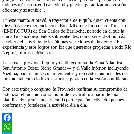
quienes más conocen la actividad y pueden garantizar una gestión
eficiente y sostenible”.
En este marco, subrayó la trayectoria de Piquín, quien cuenta con
diez años de experiencia en el Ente Mixto de Promoción Turística
(EMPROTUR) de San Carlos de Bariloche, período en el que la
ciudad alcanzó resultados sobresalientes, como ser el destino más
elegido del país durante las últimas vacaciones de invierno. “Esa
experiencia y esos logros son los que queremos proyectar a todo Río
Negro”, afirmó el Ministro.
La semana próxima, Piquín y Gatti recorrerán la Zona Atlántica —
San Antonio Oeste, Sierra Grande— y el Valle Inferior, incluyendo
Viedma, para reunirse con intendentes y referentes municipales del
turismo, tal como lo hizo la semana pasada en la región cordillerana.
Con este trabajo conjunto, la Provincia reafirma su compromiso de
potenciar el turismo como motor de desarrollo, a partir de una
planificación profesional y con la participación activa de quienes
conforman y fortalecen la actividad día a día.
Facebook