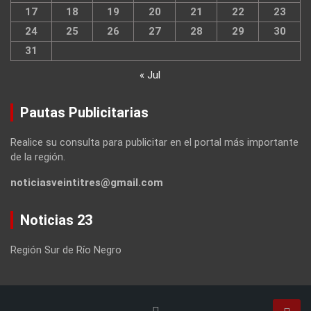
17
18
19
20
21
22
23
24
25
26
27
28
29
30
31
« Jul
Pautas Publicitarias
Realice su consulta para publicitar en el portal más importante
de la región.
noticiasveintitres@gmail.com
Noticias 23
Región Sur de Río Negro