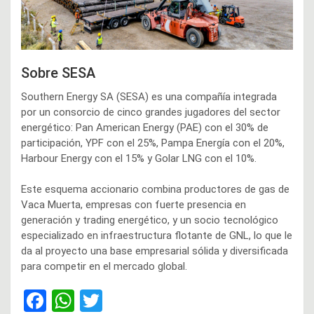
Sobre SESA
Southern Energy SA (SESA) es una compañía integrada
por un consorcio de cinco grandes jugadores del sector
energético: Pan American Energy (PAE) con el 30% de
participación, YPF con el 25%, Pampa Energía con el 20%,
Harbour Energy con el 15% y Golar LNG con el 10%.
Este esquema accionario combina productores de gas de
Vaca Muerta, empresas con fuerte presencia en
generación y trading energético, y un socio tecnológico
especializado en infraestructura flotante de GNL, lo que le
da al proyecto una base empresarial sólida y diversificada
para competir en el mercado global.
F
W
T