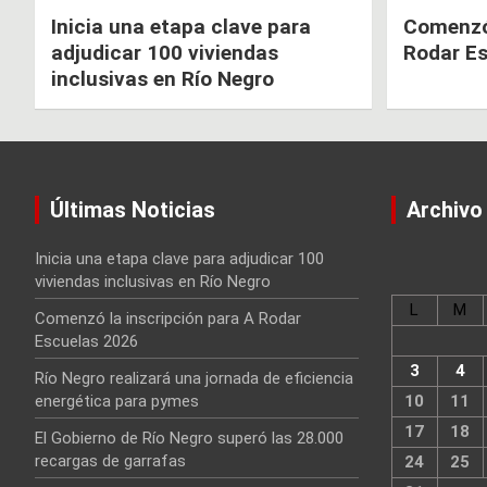
Inicia una etapa clave para
Comenzó 
adjudicar 100 viviendas
Rodar E
inclusivas en Río Negro
Últimas Noticias
Archivo
Inicia una etapa clave para adjudicar 100
viviendas inclusivas en Río Negro
L
M
Comenzó la inscripción para A Rodar
Escuelas 2026
3
4
Río Negro realizará una jornada de eficiencia
energética para pymes
10
11
17
18
El Gobierno de Río Negro superó las 28.000
recargas de garrafas
24
25