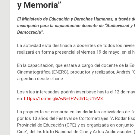
y Memoria”
El Ministerio de Educación y Derechos Humanos, a través de
inscripción para la capacitación docente de “Audiovisual y M
Democracia”.
La actividad está destinada a docentes de todos los niveles
realizará en forma presencial el viernes 19 de mayo, en el 
En la capacitación, que estará a cargo del docente de la E
Cinematográfica (ENERC), productor y realizador, Andrés “Ga
argentina desde el cine.
Los y las interesadas podrán inscribirse hasta el 12 de m
en:
https://forms.gle/wNefFVvdh1Qjz19M8
.
La propuesta se enmarca en las distintas actividades de f
por los 10 años del Festival de Cortometrajes “A Rodar Es
Provincial de Educación (CPE) y es organizada en conjunto 
Cine”, del Instituto Nacional de Cine y Artes Audiovisuale