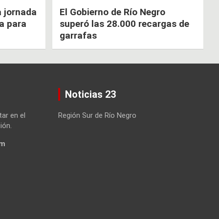
a jornada
El Gobierno de Río Negro
ca para
superó las 28.000 recargas de
garrafas
Noticias 23
tar en el
Región Sur de Río Negro
ión.
om